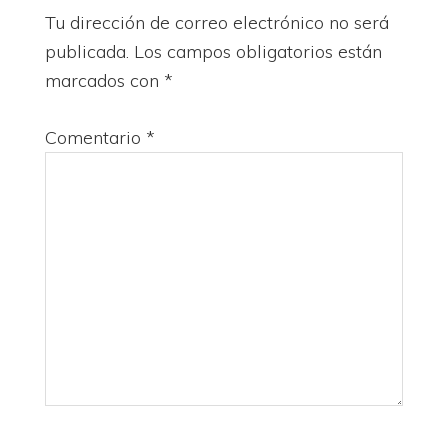
con
Tu dirección de correo electrónico no será
los
publicada.
Los campos obligatorios están
lectores
marcados con
*
Comentario
*