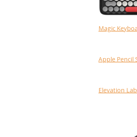
Magic Keyboar
Apple Pencil
Elevation La