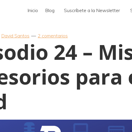
Inicio
Blog
Suscríbete a la Newsletter
y
David Santos
2 comentarios
sodio 24 – Mi
esorios para 
d