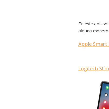
En este episodi
alguna manera 
Apple Smart 
L
ogitech Slim