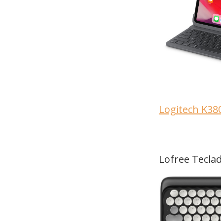
Logitech K380
Lofree Tecla