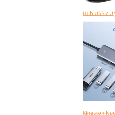
Hub USB c U
Kingston Nu