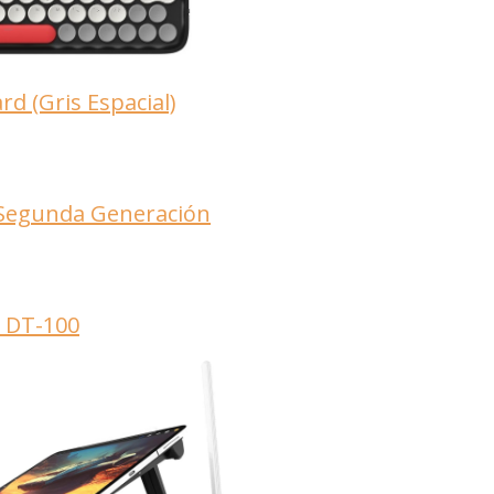
d (Gris Espacial)
 Segunda Generación
b DT-100